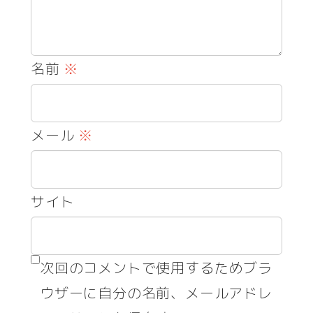
名前
※
メール
※
サイト
次回のコメントで使用するためブラ
ウザーに自分の名前、メールアドレ