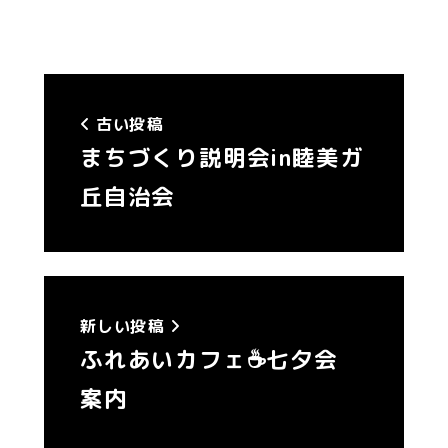
古い投稿
まちづくり説明会in睦美ガ
丘自治会
新しい投稿
ふれあいカフェ☕️七夕会
案内