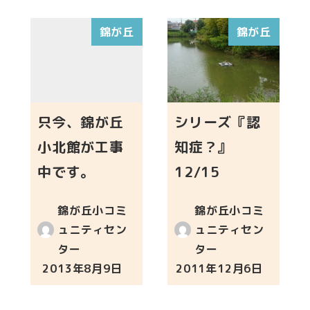
錦が丘
錦が丘
只今、錦が丘
シリーズ『認
小北館が工事
知症？』
中です。
12/15
錦が丘小コミ
錦が丘小コミ
ュニティセン
ュニティセン
ター
ター
2013年8月9日
2011年12月6日
投稿日
投稿日