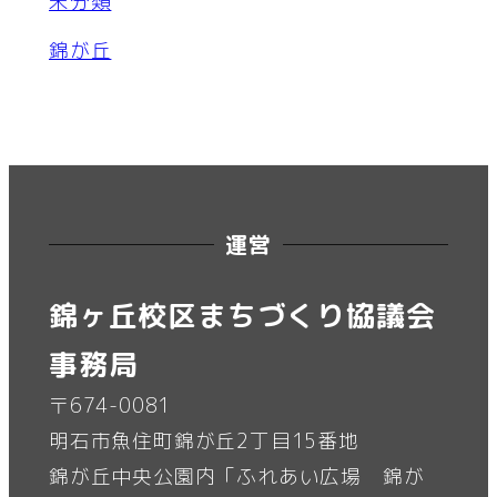
未分類
錦が丘
運営
錦ヶ丘校区まちづくり協議会
事務局
〒674-0081
明石市魚住町錦が丘2丁目15番地
錦が丘中央公園内「ふれあい広場 錦が