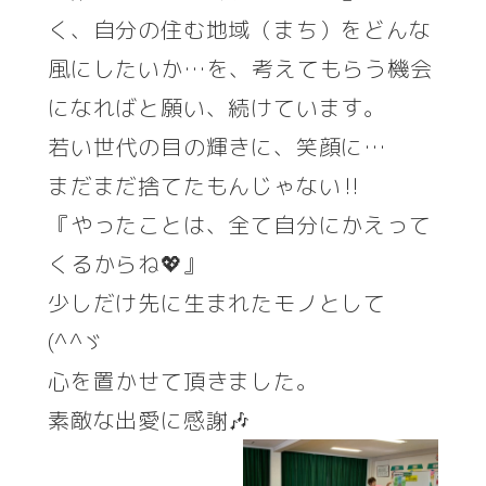
く、自分の住む地域（まち）をどんな
風にしたいか…を、考えてもらう機会
になればと願い、続けています。
若い世代の目の輝きに、笑顔に…
まだまだ捨てたもんじゃない‼️
『やったことは、全て自分にかえって
くるからね💖』
少しだけ先に生まれたモノとして
(^^ゞ
心を置かせて頂きました。
素敵な出愛に感謝🎶