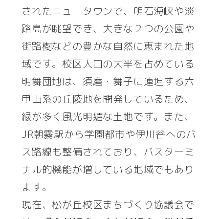
されたニュータウンで、明石海峡や淡
路島が眺望でき、大きな２つの公園や
街路樹などの豊かな自然に恵まれた地
域です。校区人口の大半を占めている
明舞団地は、須磨・舞子に連坦する六
甲山系の丘陵地を開発しているため、
緑が多く風光明媚な土地です。また、
JR朝霧駅から学園都市や伊川谷へのバ
ス路線も整備されており、バスターミ
ナル的機能が増している地域でもあり
ます。
現在、松が丘校区まちづくり協議会で