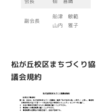
会長
佃 喜晴
船津 敏範
副会長
山内 雅子
松が丘校区まちづくり協
議会規約