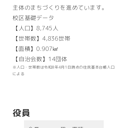
主体のまちづくりを進めています。
校区基礎データ
【人口】8,745人
【世帯数】4,836世帯
【面積】0.907㎢
【自治会数】14団体
※人口・世帯数は令和8年4月1日時点の住民基本台帳人口
による
役員