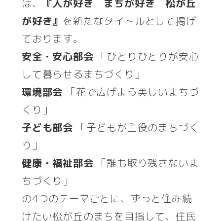
は、
『人が好き まちが好き 松が丘
が好き』
を新たなタイトルとして掲げ
ております。
安全・安心部会
「ひとりひとりが安心
して暮らせるまちづくり」
環境部会
「花で広げよう美しいまちづ
くり」
子ども部会
「子どもが主役のまちづく
り」
健康・福祉部会
「誰も取り残さないま
ちづくり」
の4つのテーマごとに、ずっと住み続
けたい松が丘のまちを目指して、住民