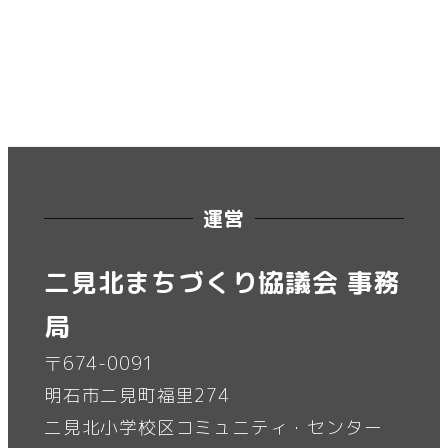
運営
二見北まちづくり協議会 事務
局
〒674-0091
明石市二見町福里274
二見北小学校区コミュニティ・センター