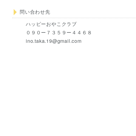
問い合わせ先
ハッピーおやこクラブ
０９０ー７３５９ー４４６８
ino.taka.19@gmail.com