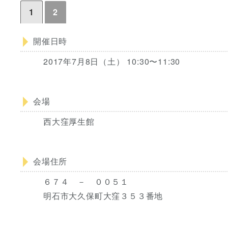
1
2
開催日時
2017年7月8日（土） 10:30〜11:30
会場
西大窪厚生館
会場住所
６７４ － ００５１
明石市大久保町大窪３５３番地