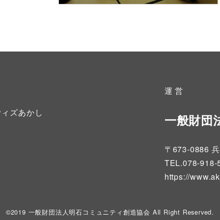
運 営
ウィズあかし
一般財団
〒673-08
TEL.078-918-
https://www.a
©2019 一般財団法人明石コミュニティ創造協会 All Right Reserved.