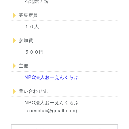
石北館７階
募集定員
１０人
参加費
５００円
主催
NPO法人おーえんくらぶ
問い合わせ先
NPO法人おーえんくらぶ
（oenclub@gmail.com）