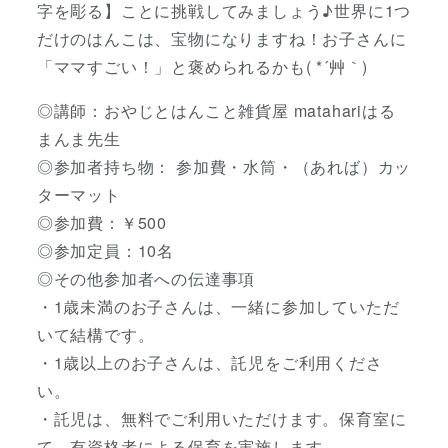
字を彫る】ことに挑戦してみましょう♪世界に1つ
だけのはんこは、宝物になりますね！お子さんに
「ママすごい！」と褒められるかも( *´艸｀)
◎講師：おやじとはんこと雑貨屋 matahariはる
まんま先生
◎参加者持ち物： 参加費・水筒・（あれば）カッ
ターマット
◎参加費：￥500
◎参加定員：10名
◎その他参加者への伝達事項
・1歳未満のお子さんは、一緒に参加していただ
いて結構です。
・1歳以上のお子さんは、託児をご利用くださ
い。
・託児は、無料でご利用いただけます。保育室に
て、有資格者による保育を実施します。