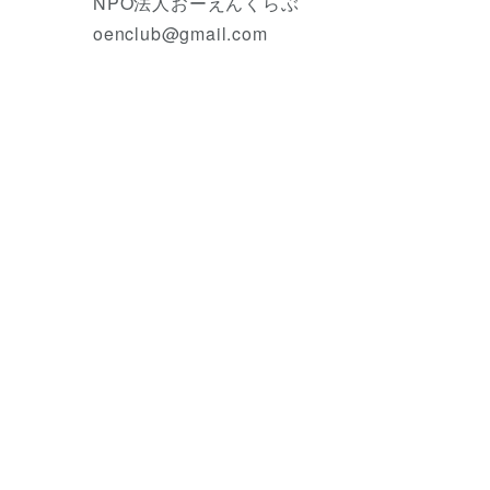
NPO法人おーえんくらぶ
oenclub@gmail.com