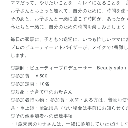
ママだって、やりたいことを、キレイになることを、
お子さんとちょっと離れて、自分のために、時間を使
そのあと、お子さんと一緒に過ごす時間が、あったか
私たちと一緒に、自分のための時間を楽しみましょう
毎日の家事に、子どもの送迎に、いつも忙しいママに
プロのビューティーアドバイザーが、メイクで1番難
します。
◎講師：ビューティープロデューサー Beauty salon
◎参加費：￥500
◎参加定員：10名
◎対象：子育て中のお母さん
◎参加者持ち物： 参加費・水筒・ある方は、普段お
具・卓上鏡・筆記用具（ない場合は事前にお知らせく
◎その他参加者への伝達事項
・1歳未満のお子さんは、一緒に参加していただけま