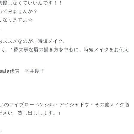
我慢しなくていいんです！！
ってみませんか？
くなりますよ☆
！
おススメなのが、時短メイク。
しく、1番大事な眉の描き方を中心に、時短メイクをお伝え
 sala代表 平井慶子
使いのアイブローペンシル・アイシャドウ・その他メイク道
ださい。貸し出しします。）
す。