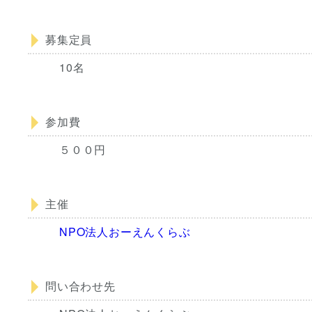
募集定員
10名
参加費
５００円
主催
NPO法人おーえんくらぶ
問い合わせ先