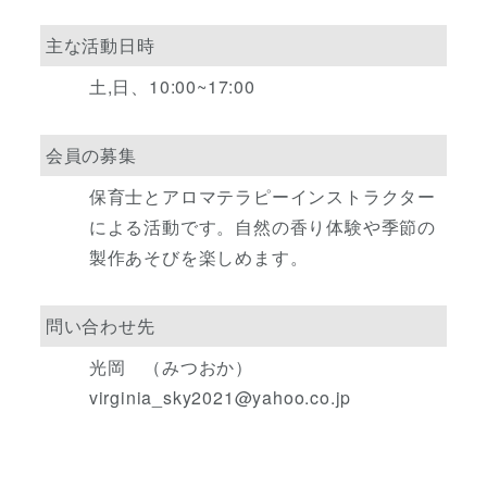
主な活動日時
土,日、10:00~17:00
会員の募集
保育士とアロマテラピーインストラクター
による活動です。自然の香り体験や季節の
製作あそびを楽しめます。
問い合わせ先
光岡 （みつおか）
virginia_sky2021@yahoo.co.jp