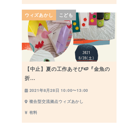
ウィズあかし
こども
【中止】夏の工作あそび🍉『金魚の
折…
2021年8月28日 10:00〜13:00
複合型交流拠点ウィズあかし
有料