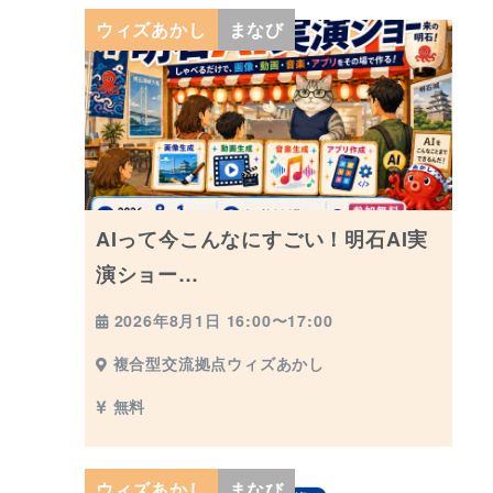
ウィズあかし
まなび
AIって今こんなにすごい！明石AI実
演ショー…
2026年8月1日 16:00〜17:00
複合型交流拠点ウィズあかし
無料
ウィズあかし
まなび