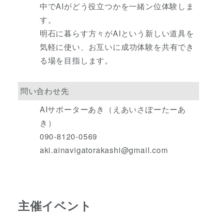
中でAIがどう役立つかを一緒ン位体験しま
す。
明石に暮らす方々がAIという新しい道具を
気軽に使い、お互いに成功体験を共有でき
る場を目指します。
問い合わせ先
AIサポーターあき（えあいさぽーたーあ
き）
090-8120-0569
aki.ainavigatorakashi@gmail.com
主催イベント