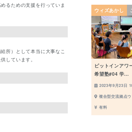
高めるための支援を行っていま
ウィズあかし
補給所）として本当に大事なこ
提供しています。
ピットインアワー
希望塾#04 学…
2023年9月23日 10
複合型交流拠点ウ
有料