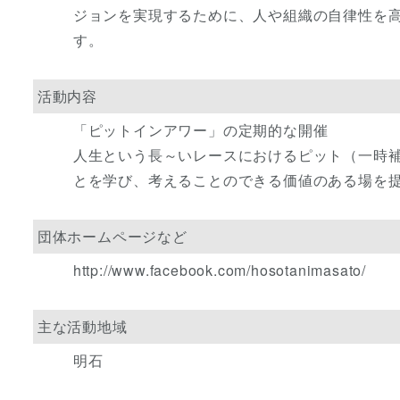
ジョンを実現するために、人や組織の自律性を
す。
活動内容
「ピットインアワー」の定期的な開催
人生という長～いレースにおけるピット（一時
とを学び、考えることのできる価値のある場を
団体ホームページなど
http://www.facebook.com/hosotanimasato/
主な活動地域
明石