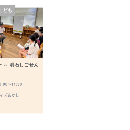
こども
 ～ 明石しごせん
:00〜11:30
ィズあかし