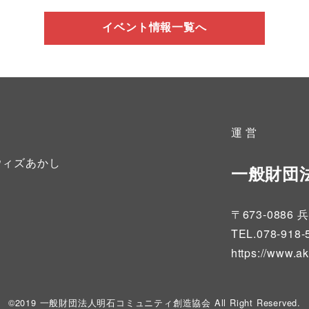
イベント情報一覧へ
運 営
ウィズあかし
一般財団
〒673-08
TEL.078-918-
https://www.a
©2019 一般財団法人明石コミュニティ創造協会 All Right Reserved.