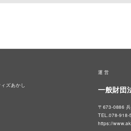
運 営
ウィズあかし
一般財団
〒673-08
TEL.078-918-
https://www.a