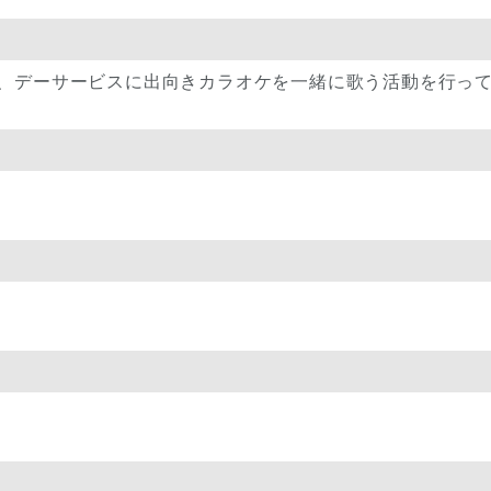
い、デーサービスに出向きカラオケを一緒に歌う活動を行っ