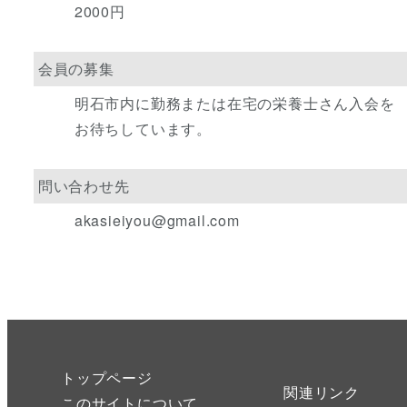
2000円
会員の募集
明石市内に勤務または在宅の栄養士さん入会を
お待ちしています。
問い合わせ先
akasieiyou@gmail.com
トップページ
関連リンク
このサイトについて