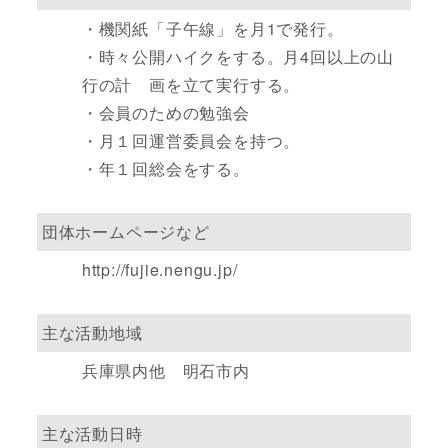
・機関紙「子午線」を月1で発行。
・時々公開ハイクをする。月4回以上の山
行の計 画を立て実行する。
・会員のための勉強会
・月１回運営委員会を持つ。
・年１回総会をする。
団体ホームページなど
http://fujie.nengu.jp/
主な活動地域
兵庫県内他 明石市内
主な活動日時