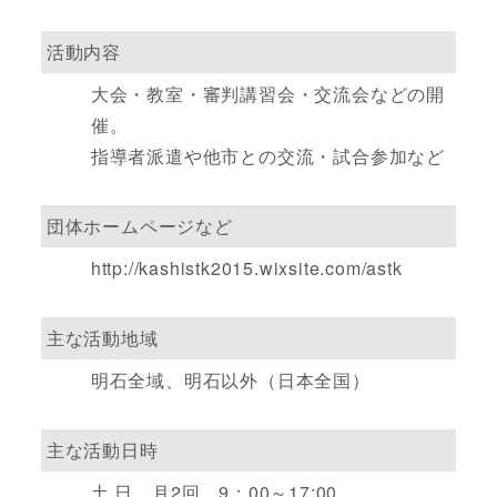
活動内容
大会・教室・審判講習会・交流会などの開
催。
指導者派遣や他市との交流・試合参加など
団体ホームページなど
http://kashistk2015.wixsite.com/astk
主な活動地域
明石全域、明石以外（日本全国）
主な活動日時
土,日、月2回、9：00～17:00