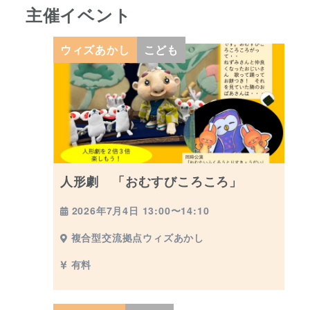
主催イベント
ウィズあかし
こども
人形劇 「おむすびころころ」
2026年7月4日 13:00〜14:10
複合型交流拠点ウィズあかし
有料