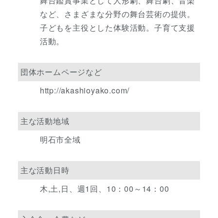
舞台鑑賞事業として人形劇、舞台劇、音楽
など、さまざまな分野の舞台芸術の提供。
子どもを主役とした体験活動。子育て支援
活動。
団体ホームページなど
http://akashioyako.com/
主な活動地域
明石市全域
主な活動日時
木,土,日、週1回、10：00～14：00