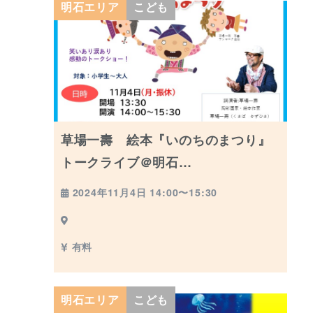
明石エリア
こども
草場一壽 絵本『いのちのまつり』
トークライブ＠明石…
2024年11月4日 14:00〜15:30
有料
明石エリア
こども