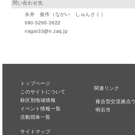
問い合わせ先
永井 俊作（ながい しゅんさく）
080-5265-3622
nagai33@n.zaq.jp
トップページ
関連リンク
このサイトについて
校区別地域情報
複合型交流拠点
イベント情報一覧
明石市
活動団体一覧
サイトマップ