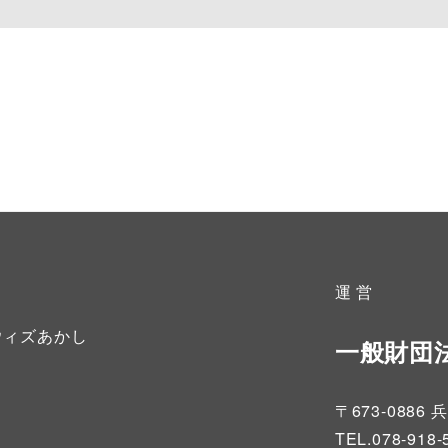
運 営
ウィズあかし
一般財団
〒673-08
TEL.078-918-