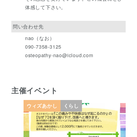
体感して下さい。
問い合わせ先
nao（なお）
090-7358-3125
osteopathy-nao@icloud.com
主催イベント
ウィズあかし
くらし