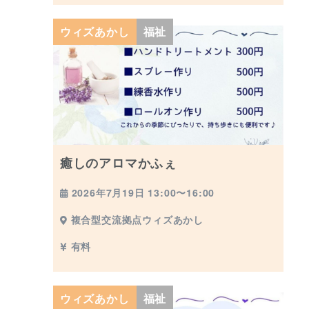
ウィズあかし
福祉
癒しのアロマかふぇ
2026年7月19日 13:00〜16:00
複合型交流拠点ウィズあかし
有料
ウィズあかし
福祉