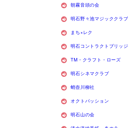
朝霧音頭の会
明石野々池マジッククラ
まち×レク
明石コントラクトブリッジ
TM・クラフト・ローズ
明石シネマクラブ
蛸壺川柳社
オクトパッション
明石山の会