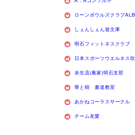
A．Aコンソルテ
ローンボウルズクラブALB
しぇんしぇん遊文庫
明石フィットネスクラブ
日本スポーツウエルネス
未生流(庵家)明石支部
華と樹 書道教室
あかねコーラスサークル
チーム友愛