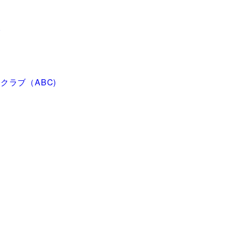
ブ
クラブ（ABC)