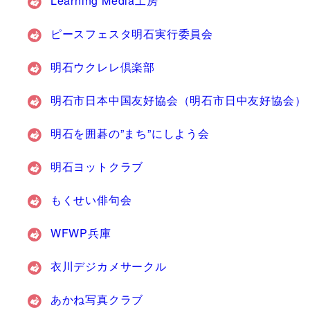
Learning Media工房
ピースフェスタ明石実行委員会
明石ウクレレ倶楽部
明石市日本中国友好協会（明石市日中友好協会）
明石を囲碁の”まち”にしよう会
明石ヨットクラブ
もくせい俳句会
WFWP兵庫
衣川デジカメサークル
あかね写真クラブ