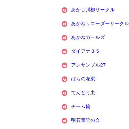
あかし川柳サークル
あかねリコーダーサーク
あかねガールズ
ダイアナ３５
アンサンブル27
ばらの花束
てんとう虫
チーム輪
明石童謡の会