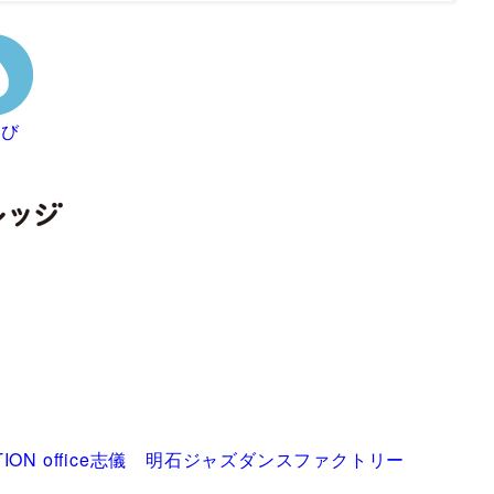
なび
IATION office志儀 明石ジャズダンスファクトリー