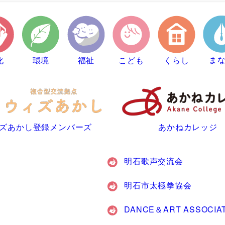
ま
化
環境
福祉
こども
くらし
ズあかし登録メンバーズ
あかねカレッジ
明石歌声交流会
明石市太極拳協会
DANCE＆ART ASSOC