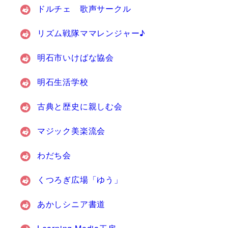
ドルチェ 歌声サークル
リズム戦隊ママレンジャー♪
明石市いけばな協会
明石生活学校
古典と歴史に親しむ会
マジック美楽流会
わだち会
くつろぎ広場「ゆう」
あかしシニア書道