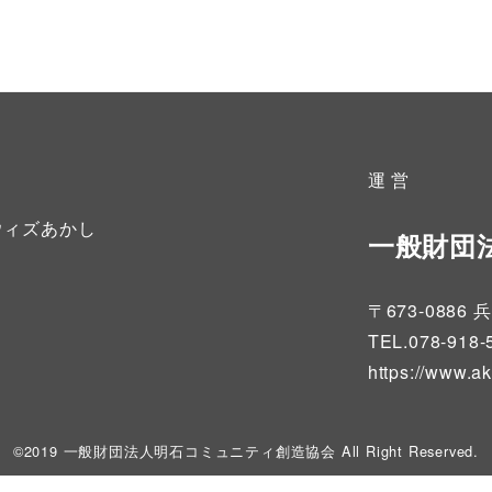
運 営
ウィズあかし
一般財団
〒673-08
TEL.078-918-
https://www.a
©2019 一般財団法人明石コミュニティ創造協会 All Right Reserved.