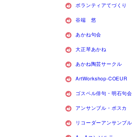
ボランティアてづくり
谷端 悠
あかね句会
大正琴あかね
あかね陶芸サークル
ArtWorkshop-COEUR
ゴスペル俳句・明石句会
アンサンブル・ポスカ
リコーダーアンサンブル