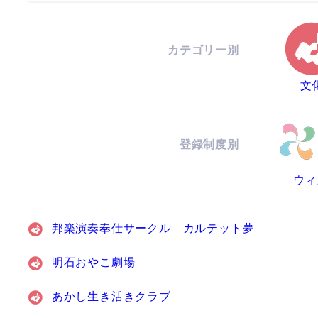
カテゴリー別
文
登録制度別
ウィ
邦楽演奏奉仕サークル カルテット夢
明石おやこ劇場
あかし生き活きクラブ