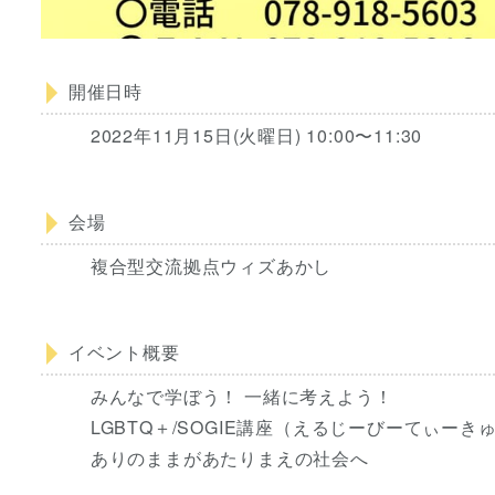
開催日時
2022年11月15日(火曜日) 10:00〜11:30
会場
複合型交流拠点ウィズあかし
イベント概要
みんなで学ぼう！ 一緒に考えよう！
LGBTQ＋/SOGIE講座（えるじーびーてぃーき
ありのままがあたりまえの社会へ