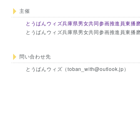
主催
とうばんウィズ兵庫県男女共同参画推進員東播
とうばんウィズ兵庫県男女共同参画推進員東播
問い合わせ先
とうばんウィズ（toban_with@outlook.jp）