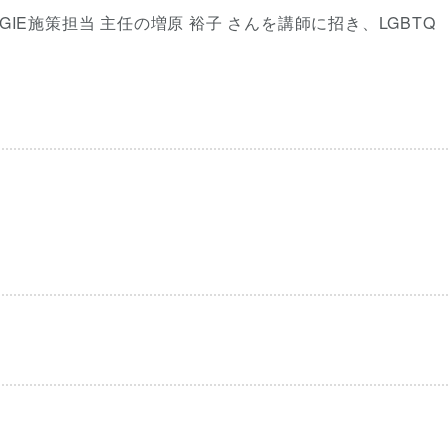
GIE施策担当 主任の増原 裕子 さんを講師に招き、LGBTQ