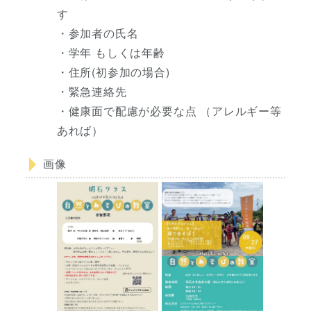
す
・参加者の氏名
・学年 もしくは年齢
・住所(初参加の場合)
・緊急連絡先
・健康面で配慮が必要な点 （アレルギー等
あれば）
画像