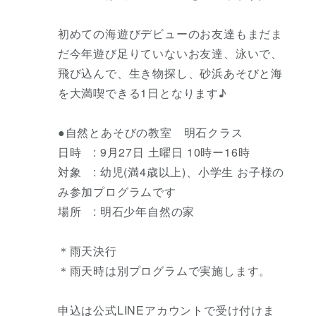
初めての海遊びデビューのお友達もまだま
だ今年遊び足りていないお友達、泳いで、
飛び込んで、生き物探し、砂浜あそびと海
を大満喫できる1日となります♪
●自然とあそびの教室 明石クラス
日時 : 9月27日 土曜日 10時ー16時
対象 : 幼児(満4歳以上)、小学生 お子様の
み参加プログラムです
場所 : 明石少年自然の家
＊雨天決行
＊雨天時は別プログラムで実施します。
申込は公式LINEアカウントで受け付けま