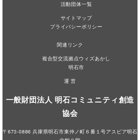
活動団体一覧
サイトマップ
プライバシーポリシー
関連リンク
複合型交流拠点ウィズあかし
明石市
運 営
一般財団法人 明石コミュニティ創造
協会
〒673-0886 兵庫県明石市東仲ノ町６番１号アスピア明石