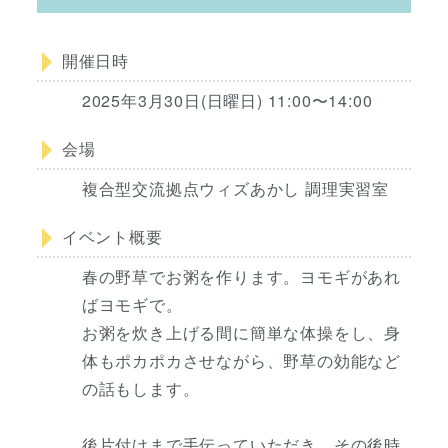
開催日時
2025年3月30日(日曜日) 11:00〜14:00
会場
複合型交流拠点ウィズあかし 調理実習室
イベント概要
春の野草でお粥を作ります。ヨモギがあれ
ばヨモギで。
お粥を炊き上げる間に簡単な体操をし、身
体もポカポカさせながら、野草の効能など
の話もします。
後片付けまで手伝っていただき、その後時