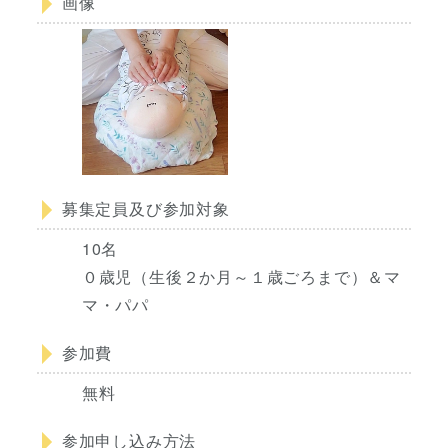
画像
募集定員及び参加対象
10名
０歳児（生後２か月～１歳ごろまで）＆マ
マ・パパ
参加費
無料
参加申し込み方法