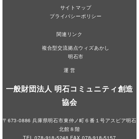
サイトマップ
プライバシーポリシー
関連リンク
複合型交流拠点ウィズあかし
明石市
運 営
一般財団法人 明石コミュニティ創造
協会
〒673-0886 兵庫県明石市東仲ノ町６番１号アスピア明石
北館８階
TEL.078-918-5248 FAX.078-918-5157