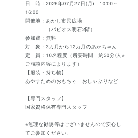
日 時：2026年07月27日(月) 10:00～
16:00
開催地：あかし市民広場
（パピオス明石2階）
参加費：無料
対 象：3カ月から12カ月のあかちゃん
定 員：10名程度（所要時間 約30分/人※
ご相談内容によります）
【服装・持ち物】
あやすためのおもちゃ おしゃぶりなど
【専門スタッフ】
国家資格保有専門スタッフ
※無理な勧誘等はございませんので安心し
てご参加ください。