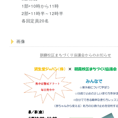
1部⇨10時から11時
2部⇨11時半～12時半
各回定員20名
画像