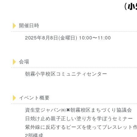
開催日時
2025年8月8日(金曜日) 10:00〜11:00
会場
朝霧小学校区コミュニティセンター
イベント概要
資生堂ジャパン㈱✖朝霧校区まちづくり協議会
日焼け止め親子正しい塗り方を学ぼうセミナー
紫外線に反応するビーズを使ってブレスレット
2部構成