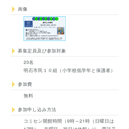
画像
募集定員及び参加対象
20名
明石市民１０組（小学校低学年と保護者）
参加費
無料
参加申し込み方法
コミセン開館時間（9時～21時（日曜日は
17時）、月曜日・祝日は休館）に、電話又