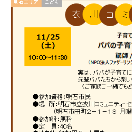
明石エリア
こども