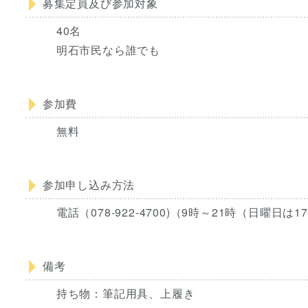
募集定員及び参加対象
40名
明石市民なら誰でも
参加費
無料
参加申し込み方法
電話（078-922-4700)（9時～21時（日曜
備考
持ち物：筆記用具、上履き