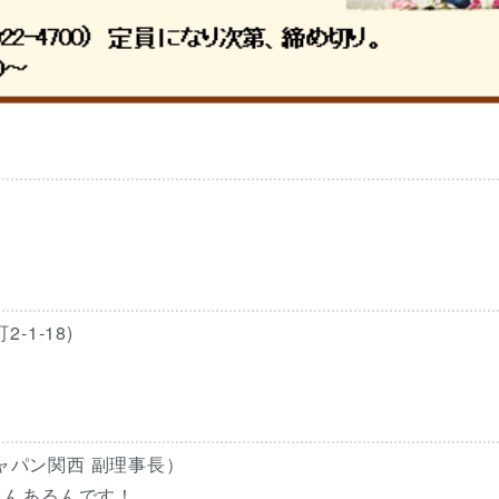
1-18)
ジャパン関西 副理事長）
さんあるんです！