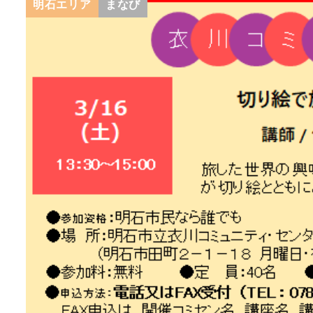
明石エリア
まなび