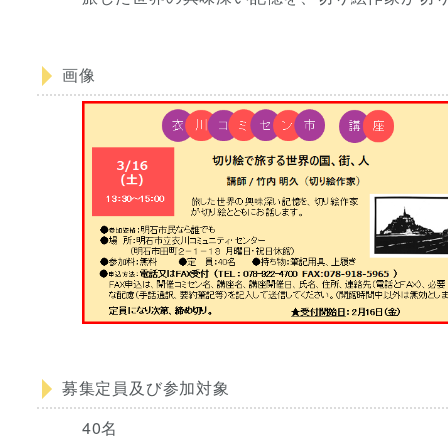
画像
募集定員及び参加対象
40名