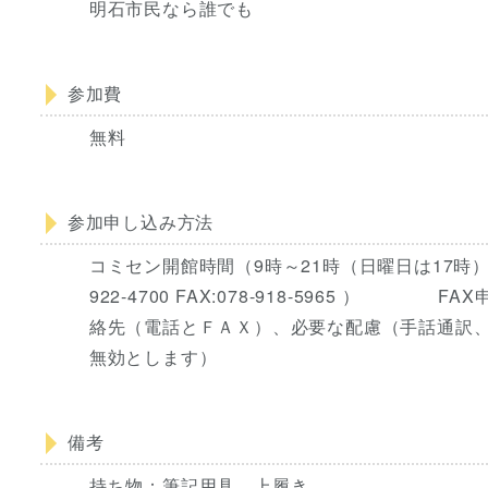
明石市民なら誰でも
参加費
無料
参加申し込み方法
コミセン開館時間（9時～21時（日曜日は17時）、
922-4700 FAX:078-918-5965 
絡先（電話とＦＡＸ）、必要な配慮（手話通訳
無効とします）
備考
持ち物：筆記用具、上履き