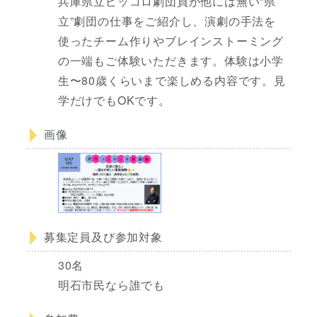
兵庫県立ピッコロ劇団員が他には無い“県
立”劇団の仕事をご紹介し、演劇の手法を
使ったチーム作りやブレインストーミング
の一端もご体験いただきます。体験は小学
生〜80歳くらいまで楽しめる内容です。見
学だけでもOKです。
画像
募集定員及び参加対象
30名
明石市民なら誰でも