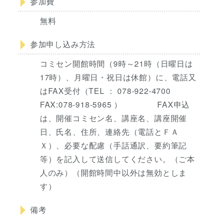
参加費
無料
参加申し込み方法
コミセン開館時間（9時～21時（日曜日は
17時）、月曜日・祝日は休館）に、電話又
はFAX受付（TEL ： 078-922-4700
FAX:078-918-5965 ） FAX申込
は、開催コミセン名、講座名、講座開催
日、氏名、住所、連絡先（電話とＦＡ
Ｘ）、必要な配慮（手話通訳、要約筆記
等）を記入して送信してください。（ご本
人のみ）（開館時間中以外は無効としま
す）
備考