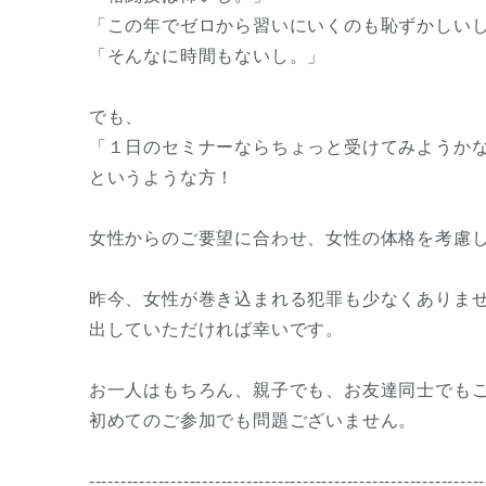
「この年でゼロから習いにいくのも恥ずかしい
「そんなに時間もないし。」
でも、
「１日のセミナーならちょっと受けてみようか
というような方！
女性からのご要望に合わせ、女性の体格を考慮
昨今、女性が巻き込まれる犯罪も少なくありま
出していただければ幸いです。
お一人はもちろん、親子でも、お友達同士でも
初めてのご参加でも問題ございません。
---------------------------------------------------------------