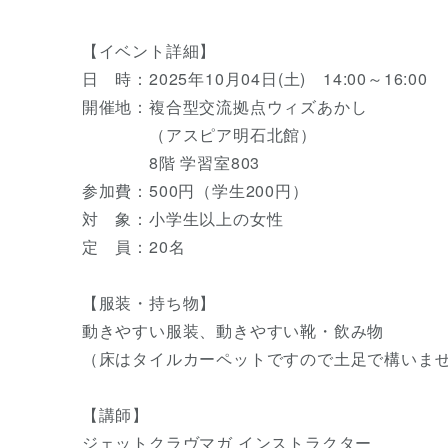
【イベント詳細】
日 時：2025年10月04日(土) 14:00～16:00
開催地：複合型交流拠点ウィズあかし
（アスピア明石北館）
8階 学習室803
参加費：500円（学生200円）
対 象：小学生以上の女性
定 員：20名
【服装・持ち物】
動きやすい服装、動きやすい靴・飲み物
（床はタイルカーペットですので土足で構いま
【講師】
ジェットクラヴマガ インストラクター