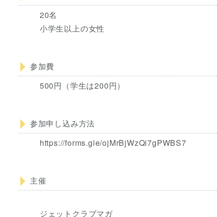
20名
小学生以上の女性
参加費
500円（学生は200円）
参加申し込み方法
https://forms.gle/ojMrBjWzQi7gPWBS7
主催
ジェットクラブマガ