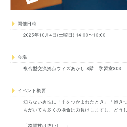
開催日時
2025年10月4日(土曜日) 14:00〜16:00
会場
複合型交流拠点ウィズあかし 8階 学習室803
イベント概要
知らない男性に「手をつかまれたとき」「抱き
もがいても多くの場合は力負けしますし、どう
「格闘技は怖いし。」