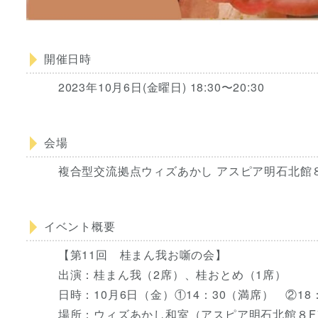
開催日時
2023年10月6日(金曜日) 18:30〜20:30
会場
複合型交流拠点ウィズあかし アスピア明石北館
イベント概要
【第11回 桂まん我お噺の会】
出演：桂まん我（2席）、桂おとめ（1席）
日時：10月6日（金）①14：30（満席） ②18
場所：ウィズあかし和室（アスピア明石北館８F