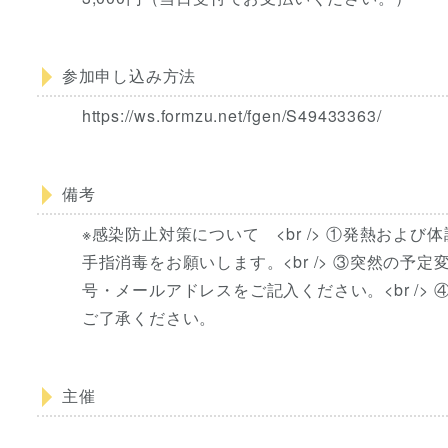
参加申し込み方法
https://ws.formzu.net/fgen/S49433363/
備考
※感染防止対策について <br /> ①発熱および
手指消毒をお願いします。<br /> ③突然の
号・メールアドレスをご記入ください。<br /
ご了承ください。
主催