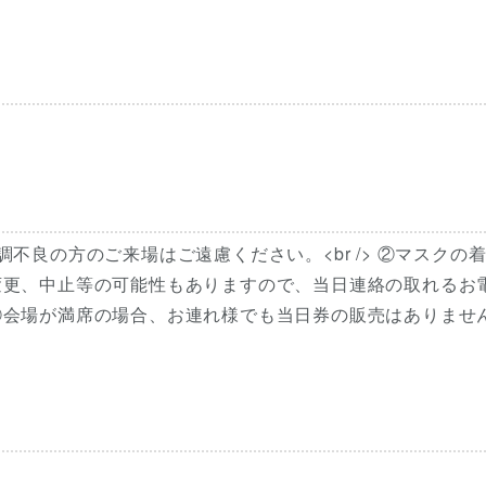
体調不良の方のご来場はご遠慮ください。<br /> ②マスクの
予定変更、中止等の可能性もありますので、当日連絡の取れるお
> ④会場が満席の場合、お連れ様でも当日券の販売はありませ