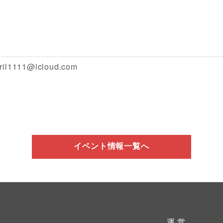
1111@icloud.com
イベント情報一覧へ
運 営