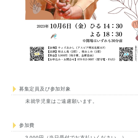
募集定員及び参加対象
未就学児童はご遠慮願います。
参加費
3,000円（当日受付でお支払いください。）