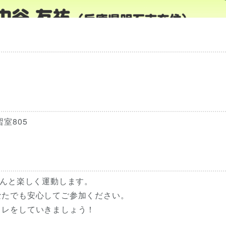
室805
さんと楽しく運動します。
なたでも安心してご参加ください。
トレをしていきましょう！