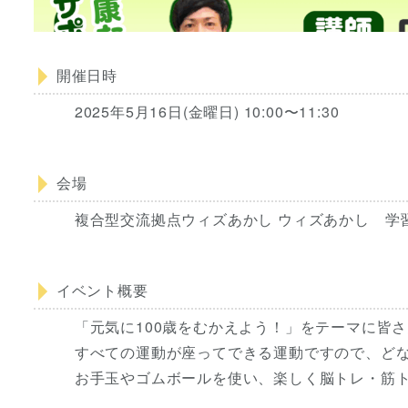
開催日時
2025年5月16日(金曜日) 10:00〜11:30
会場
複合型交流拠点ウィズあかし ウィズあかし 学習
イベント概要
「元気に100歳をむかえよう！」をテーマに皆
すべての運動が座ってできる運動ですので、ど
お手玉やゴムボールを使い、楽しく脳トレ・筋