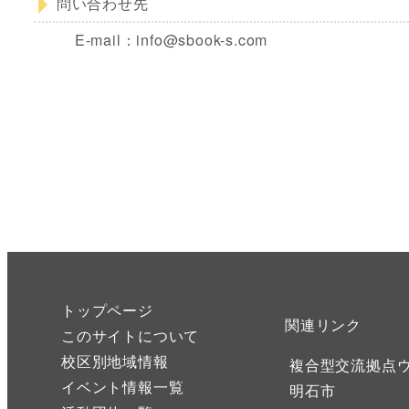
問い合わせ先
E-mail：info@sbook-s.com
トップページ
関連リンク
このサイトについて
校区別地域情報
複合型交流拠点
イベント情報一覧
明石市