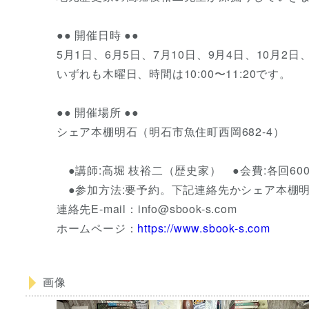
●● 開催日時 ●●
5月1日、6月5日、7月10日、9月4日、10月2日、
いずれも木曜日、時間は10:00〜11:20です。
●● 開催場所 ●●
シェア本棚明石（明石市魚住町西岡682-4）
●講師:高堀 枝裕二（歴史家） ●会費:各回6
●参加方法:要予約。下記連絡先かシェア本棚
連絡先E-mail：info@sbook-s.com
ホームページ：
https://www.sbook-s.com
画像