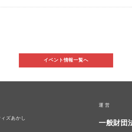
イベント情報一覧へ
運 営
ウィズあかし
一般財団