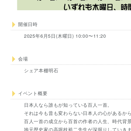
開催日時
2025年6月5日(木曜日) 10:00〜11:20
会場
シェア本棚明石
イベント概要
日本人なら誰もが知っている百人一首。
それは今も昔も変わらない日本人の心があるか
百人一首の成立から百首の作者の人生、時代背
地元歴史家の高堀枝裕二先生が深掘りしていき