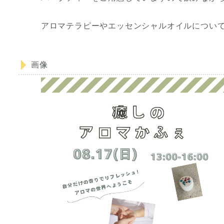
アロマテラピーやエッセンシャルオイルについ
画像