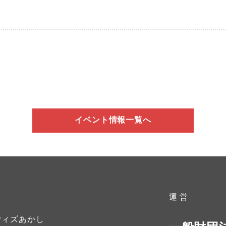
イベント情報一覧へ
運 営
ウィズあかし