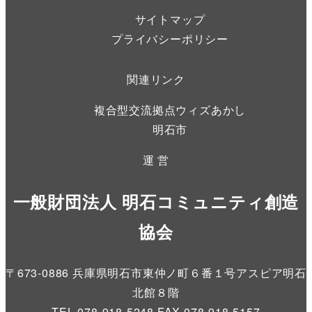
サイトマップ
プライバシーポリシー
関連リンク
複合型交流拠点ウィズあかし
明石市
運 営
一般財団法人 明石コミュニティ創造
協会
〒673-0886 兵庫県明石市東仲ノ町６番１号アスピア明石
北館８階
TEL.078-918-5248 FAX.078-918-5157