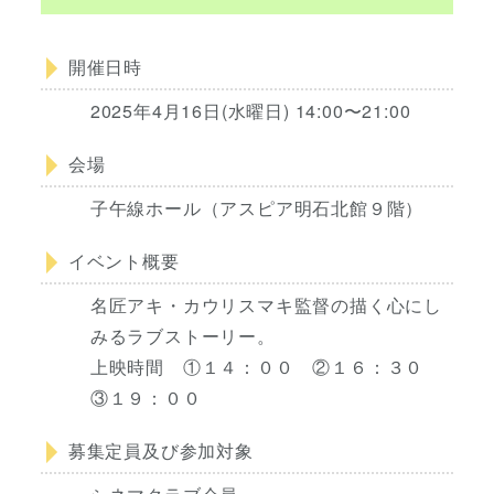
開催日時
2025年4月16日(水曜日) 14:00〜21:00
会場
子午線ホール（アスピア明石北館９階）
イベント概要
名匠アキ・カウリスマキ監督の描く心にし
みるラブストーリー。
上映時間 ①１４：００ ②１６：３０
③１９：００
募集定員及び参加対象