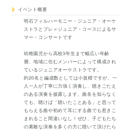
イベント概要
明石フィルハーモニー・ジュニア・オーケ
ストラとプレ＝ジュニア・コースによるサ
マー・コンサートです
幼稚園児から高校3年生まで幅広い年齢
層、地域に住むメンバーによって構成され
ているジュニアオーケストラです。
約20名と編成数としては小規模ですが、一
人一人が丁寧に力強く演奏し、聴きごたえ
のある演奏を披露します。曲名を知らなく
ても、聴けば「聴いたことある」と思って
もらえる曲や初めて耳にする曲でも惹きこ
まれること間違いなし！ぜひ、子どもたち
の素敵な演奏を多くの方に聴いて頂けたら