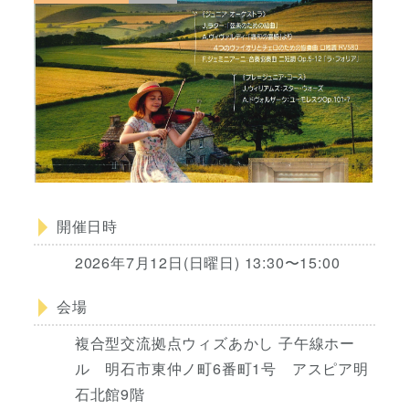
開催日時
2026年7月12日(日曜日) 13:30〜15:00
会場
複合型交流拠点ウィズあかし 子午線ホー
ル 明石市東仲ノ町6番町1号 アスピア明
石北館9階