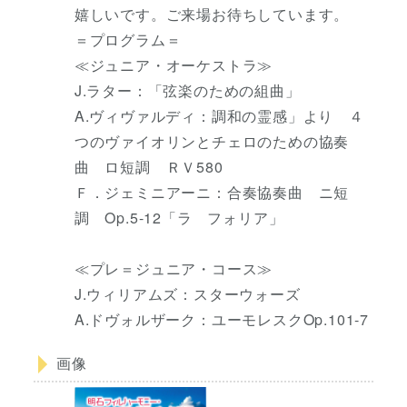
嬉しいです。ご来場お待ちしています。
＝プログラム＝
≪ジュニア・オーケストラ≫
J.ラター：「弦楽のための組曲」
A.ヴィヴァルディ：調和の霊感」より ４
つのヴァイオリンとチェロのための協奏
曲 ロ短調 ＲＶ580
Ｆ．ジェミニアーニ：合奏協奏曲 ニ短
調 Op.5-12「ラ フォリア」
≪プレ＝ジュニア・コース≫
J.ウィリアムズ：スターウォーズ
A.ドヴォルザーク：ユーモレスクOp.101‐7
画像