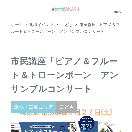
メ
MENU
イ
ン
ホーム
地域イベント
こども
市民講座「ピアノ＆フ
コ
ルート＆トローンボーン アンサンブルコンサート
ン
テ
ン
市民講座「ピアノ＆フルー
ツ
ト＆トローンボーン アン
へ
移
サンブルコンサート
動
魚住・二見エリア
こども