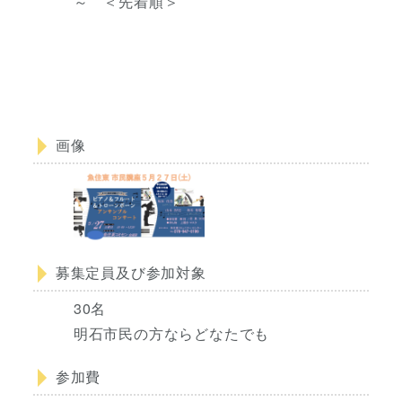
～ ＜先着順＞
画像
募集定員及び参加対象
30名
明石市民の方ならどなたでも
参加費