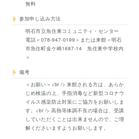
無料
参加申し込み方法
明石市立魚住東コミュニティ・センター
電話＜078-947-0199＞または来館＜明石
市魚住町金ケ崎1687-14 魚住東中学校内
＞
備考
＜お願い＞<br /> 来館される方は、あらか
じめ検温の上、手指消毒など新型コロナウ
イルス感染防止対策にご協力をお願いしま
す。<br /> 高熱等体調不良の場合は、受講
していただくことは出来ませんので、ご理
解くださいますようお願いします。