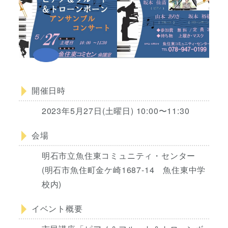
開催日時
2023年5月27日(土曜日) 10:00〜11:30
会場
明石市立魚住東コミュニティ・センター
(明石市魚住町金ケ崎1687-14 魚住東中学
校内)
イベント概要