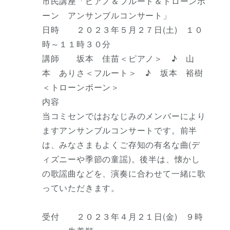
市民講座「ピアノ＆フルート＆トローンボ
ーン アンサンブルコンサート」
日時 ２０２３年５月２７日(土) １０
時～１１時３０分
講師 坂本 佳苗＜ピアノ＞ ♪ 山
本 ありさ＜フルート＞ ♪ 坂本 裕樹
＜トローンボーン＞
内容
当コミセンではおなじみのメンバーにより
ますアンサンブルコンサートです。前半
は、みなさまもよくご存知の有名な曲(デ
ィズニーや季節の童謡)。後半は、懐かし
の歌謡曲などを、演奏に合わせて一緒に歌
っていただきます。
受付 ２０２３年４月２１日(金) ９時