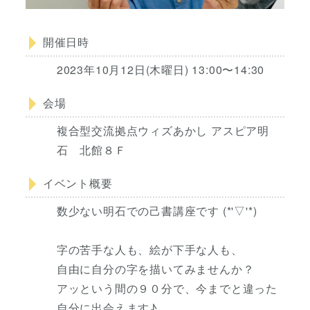
開催日時
2023年10月12日(木曜日) 13:00〜14:30
会場
複合型交流拠点ウィズあかし アスピア明
石 北館８Ｆ
イベント概要
数少ない明石での己書講座です (*'▽'*)
字の苦手な人も、絵が下手な人も、
自由に自分の字を描いてみませんか？
アッという間の９０分で、今までと違った
自分に出会えます♪