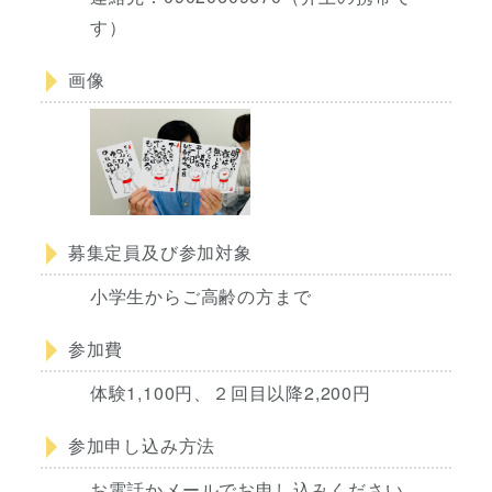
す）
画像
募集定員及び参加対象
小学生からご高齢の方まで
参加費
体験1,100円、２回目以降2,200円
参加申し込み方法
お電話かメールでお申し込みください