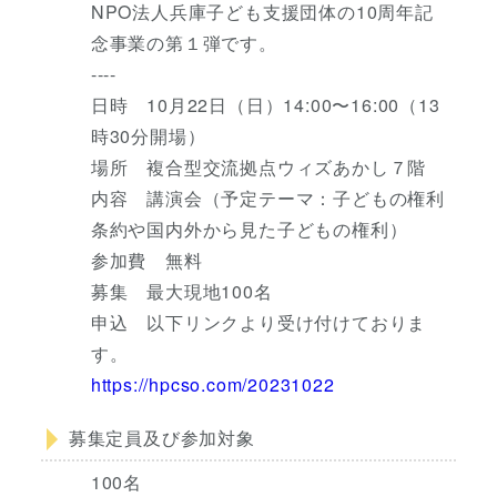
NPO法人兵庫子ども支援団体の10周年記
念事業の第１弾です。
----
日時 10月22日（日）14:00〜16:00（13
時30分開場）
場所 複合型交流拠点ウィズあかし７階
内容 講演会（予定テーマ：子どもの権利
条約や国内外から見た子どもの権利）
参加費 無料
募集 最大現地100名
申込 以下リンクより受け付けておりま
す。
https://hpcso.com/20231022
募集定員及び参加対象
100名