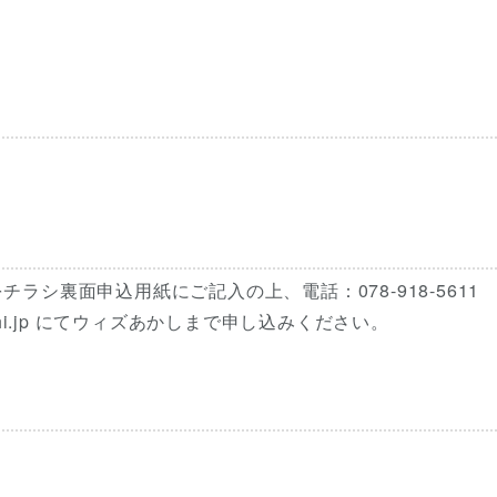
ラシ裏面申込用紙にご記入の上、電話：078-918-561
hakashi.jp にてウィズあかしまで申し込みください。