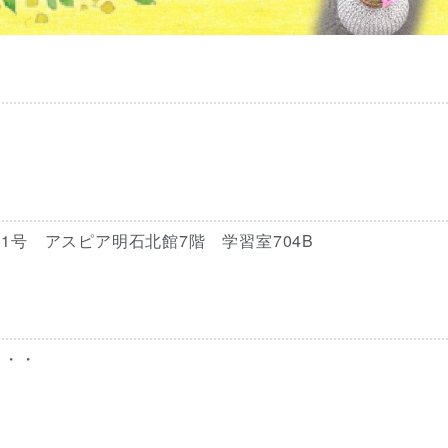
1号 アスピア明石北館7階 学習室704B
・・・