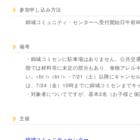
参加申し込み方法
錦城コミュニティ・センターへ受付開始日午前
備考
・錦城コミセンに駐車場はありません。公共交通機関か
階では材料等に未定の部分もあり、食物アレル
い。<br /> <br /> ・7/21（土）以降
は、7/24（金）10時までに錦城コミセンまでキャン
・対象者についてですが、基本2名（お子様と保
主催
錦城コミュニティセンター