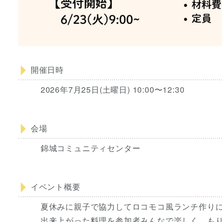
開催日時
2026年7月25日(土曜日) 10:00〜12:30
会場
錦城コミュニティセンター
イベント概要
夏休みに親子で協力してロコモコ風ランチ作り
出来上がった料理を参加者みんなで楽しく、も