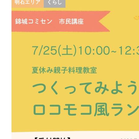
明石エリア
くらし