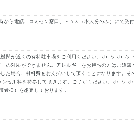
9時から電話、コミセン窓口、ＦＡＸ（本人分のみ）にて受
近くの有料駐車場をご利用ください。<br /> <br /> 
ギーの対応ができません。アレルギーをお持ちの方はご遠慮
にキャンセルした場合、材料費をお支払いして頂くことになります。そ
セル料を持参して頂きます。ご了承ください。<br /> <br 
護者様）を想定しております。