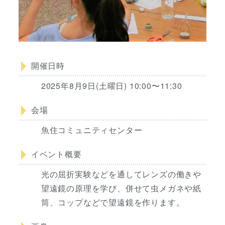
開催日時
2025年8月9日(土曜日) 10:00〜11:30
会場
魚住コミュニティセンター
イベント概要
光の屈折実験などを通してレンズの働きや
望遠鏡の原理を学び、併せて虫メガネや紙
筒、コップなどで望遠鏡を作ります。