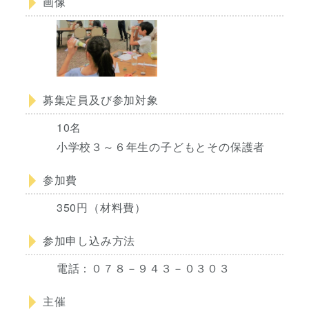
画像
募集定員及び参加対象
10名
小学校３～６年生の子どもとその保護者
参加費
350円（材料費）
参加申し込み方法
電話：０７８－９４３－０３０３
主催