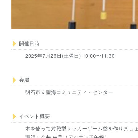
開催日時
2025年7月26日(土曜日) 10:00〜11:30
会場
明石市立望海コミュニティ・センター
イベント概要
木を使って対戦型サッカーゲーム盤を作りまし
講師：今井 由美（デッサン子午線）