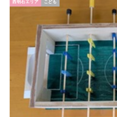
西明石エリア
こども