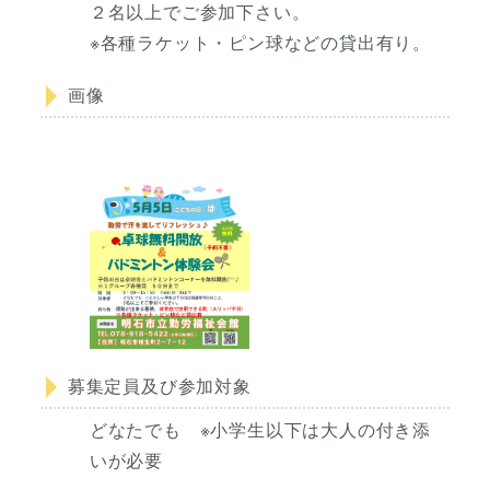
２名以上でご参加下さい。
※各種ラケット・ピン球などの貸出有り。
画像
募集定員及び参加対象
どなたでも ※小学生以下は大人の付き添
いが必要