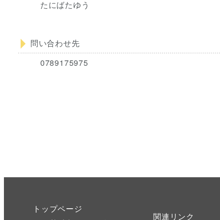
たにばたゆう
問い合わせ先
0789175975
トップページ
関連リンク