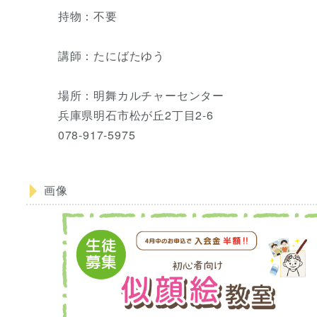
持物：不要
講師：たにばたゆう
場所：明舞カルチャーセンター
兵庫県明石市松が丘2丁目2-6
078-917-5975
画像