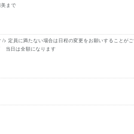
晴美まで
r /> 定員に満たない場合は日程の変更をお願いすることが
は半額 当日は全額になります