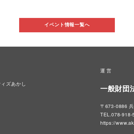
イベント情報一覧へ
運 営
ウィズあかし
一般財団
〒673-08
TEL.078-918-
https://www.a