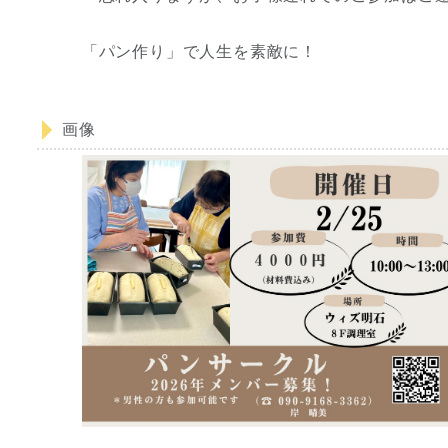
「パン作り」で人生を素敵に！
画像