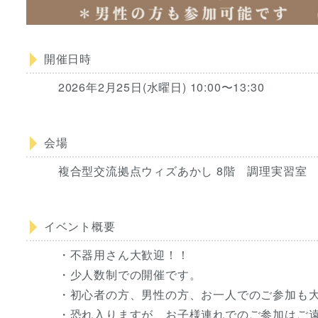
開催日時
2026年2月25日(水曜日) 10:00〜13:30
会場
複合型交流拠点ウィズあかし 8階 調理実習室
イベント概要
・不器用さん大歓迎！！
・少人数制での開催です。
・初心者の方、男性の方、お一人でのご参加も
・恐れ入りますが、お子様連れでのご参加はご