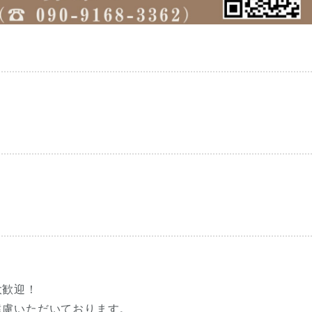
大歓迎！
遠慮いただいております。