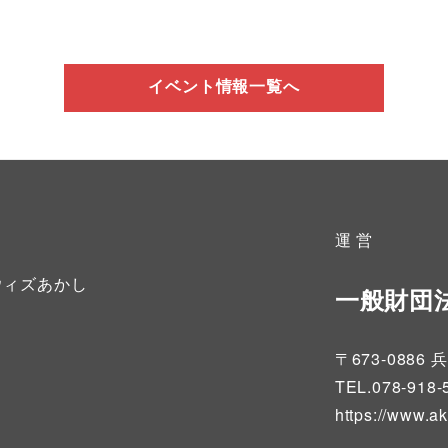
イベント情報一覧へ
運 営
ウィズあかし
一般財団
〒673-08
TEL.078-918-
https://www.a