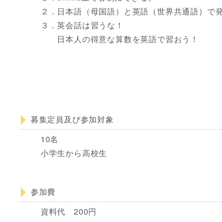
２．日本語（母国語）と英語（世界共通語）で
３．英会話は習うな！
日本人の得意な算数を英語で習おう！
募集定員及び参加対象
10名
小学生から高校生
参加費
資料代 200円