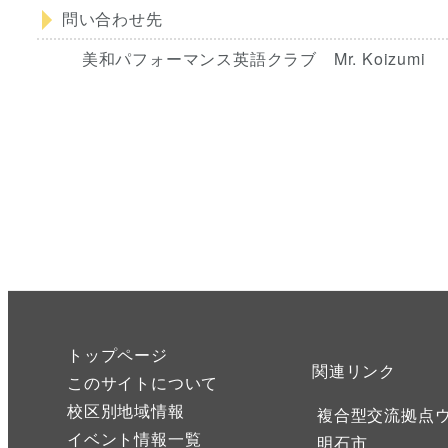
問い合わせ先
美和パフォーマンス英語クラブ Mr. Koizumi
トップページ
関連リンク
このサイトについて
校区別地域情報
複合型交流拠点
イベント情報一覧
明石市