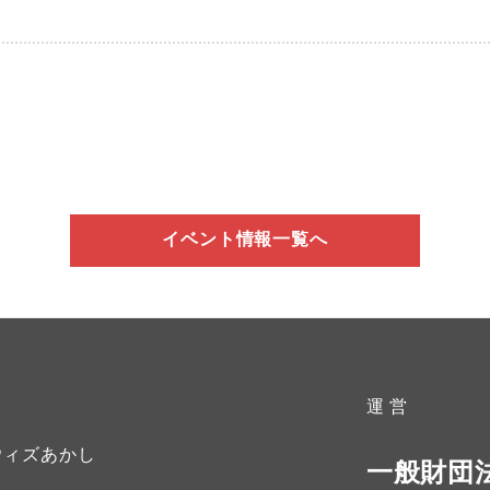
イベント情報一覧へ
運 営
ウィズあかし
一般財団