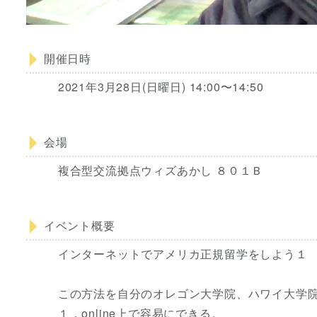
開催日時
2021年3月28日(日曜日) 14:00〜14:50
会場
複合型交流拠点ウィズあかし ８０１Ｂ
イベント概要
インターネットでアメリカ正規留学をしよう１
この方法を自分のオレゴン大学院、ハワイ大学
１．online上で容易にできる。