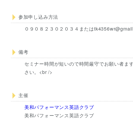
参加申し込み方法
０９０８２３０２０３４またはtk4356wr@gmail.
備考
セミナー時間が短いので時間厳守でお願い者ます。
さい。<br />
主催
美和パフォーマンス英語クラブ
美和パフォーマンス英語クラブ