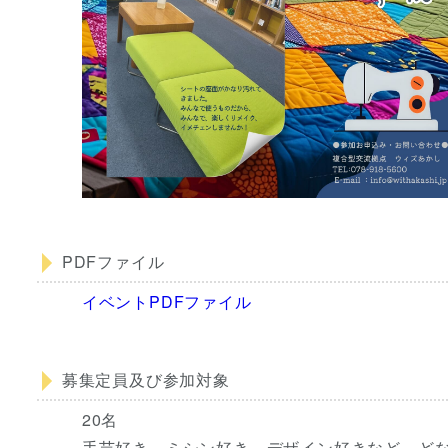
PDFファイル
イベントPDFファイル
募集定員及び参加対象
20名
手芸好き、ミシン好き、デザイン好きなど、ど