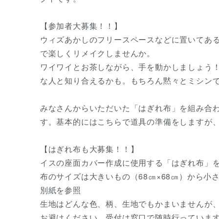
【参加者大募集！！】
ウィズあかしのフリースペースなどに置いてあ
で楽しくリメイクしませんか。
ワイワイとお茶しながら、手を動かしましょう
な人と知り合えるかも。もちろん黙々とミシンで
みなさんからいただいた「はぎれ布」を組み合わ
す。基本的にはこちらで道具の準備をしますが、
【はぎれ布も大募集！！】
イスの座面カバー作成に使用する「はぎれ布」
布のサイズは大きいもの（68㎝×68㎝）から小
別紙を参照
生地はどんな色、柄、生地でもかまいませんが
お避けください。受付は窓口で随時行っていま