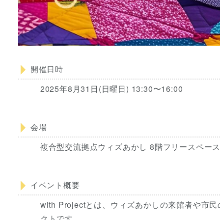
開催日時
2025年8月31日(日曜日) 13:30〜16:00
会場
複合型交流拠点ウィズあかし 8階フリースペー
イベント概要
with Projectとは、ウィズあかしの来館
クトです。