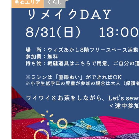
明石エリア
くらし