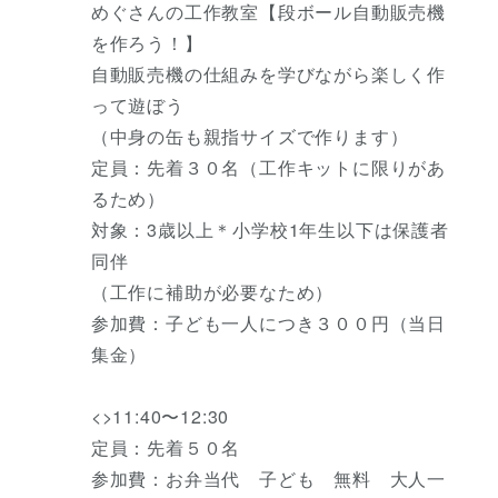
めぐさんの工作教室【段ボール自動販売機
を作ろう！】
自動販売機の仕組みを学びながら楽しく作
って遊ぼう
（中身の缶も親指サイズで作ります）
定員：先着３０名（工作キットに限りがあ
るため）
対象：3歳以上＊小学校1年生以下は保護者
同伴
（工作に補助が必要なため）
参加費：子ども一人につき３００円（当日
集金）
<>11:40〜12:30
定員：先着５０名
参加費：お弁当代 子ども 無料 大人一