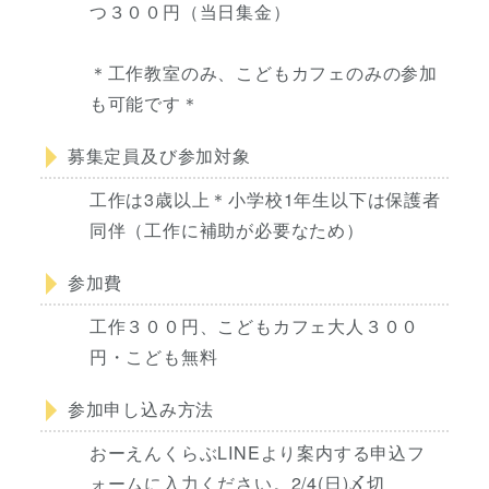
つ３００円（当日集金）
＊工作教室のみ、こどもカフェのみの参加
も可能です＊
募集定員及び参加対象
工作は3歳以上＊小学校1年生以下は保護者
同伴（工作に補助が必要なため）
参加費
工作３００円、こどもカフェ大人３００
円・こども無料
参加申し込み方法
おーえんくらぶLINEより案内する申込フ
ォームに入力ください。2/4(日)〆切